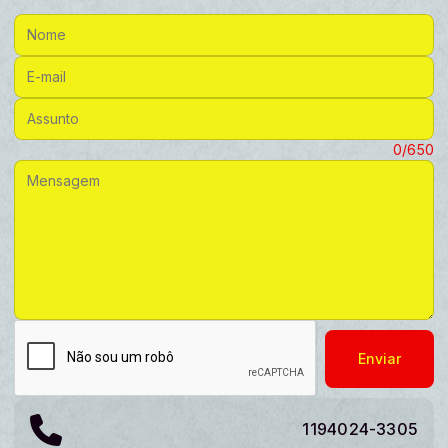
Nome:
E-mail:
Assunto:
Mensagem:
0/650
Enviar
1194024-3305