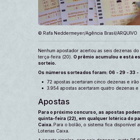
© Rafa Neddermeyer/Agência Brasil/ARQUIVO
Nenhum apostador acertou as seis dezenas do
terça-feira (20).
O prêmio acumulou e está e
sorteio.
Os números sorteados foram: 06 - 29 - 33 - 
72 apostas acertaram cinco dezenas e irã
3.954 apostas acertaram quatro dezenas e
Apostas
Para o próximo concurso, as apostas podem s
quinta-feira (22), em qualquer lotérica do p
Caixa.
Para o bolão, o sistema fica disponível a
Loterias Caixa.