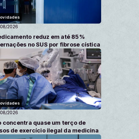
ovidades
/08/2026
dicamento reduz em até 85%
ternações no SUS por fibrose cística
ovidades
/08/2026
o concentra quase um terço de
sos de exercício ilegal da medicina