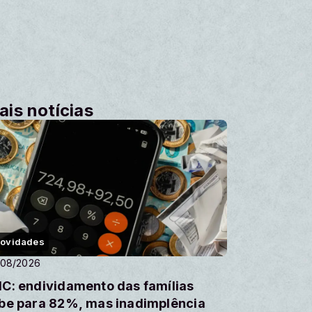
ais notícias
ovidades
/08/2026
C: endividamento das famílias
be para 82%, mas inadimplência