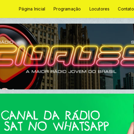
Página Inicial
Programação
Locutores
Contato