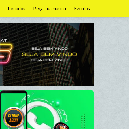
Recados
Peça sua música
Eventos