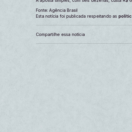
A aposta simples, com seis dezenas, custa R$ 6
Fonte: Agência Brasil
Esta notícia foi publicada respeitando as
políti
Compartilhe essa notícia