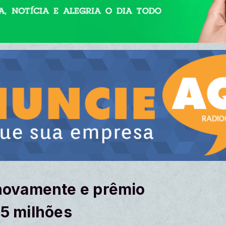
ovamente e prêmio
55 milhões