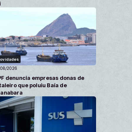
i
ovidades
/08/2026
F denuncia empresas donas de
taleiro que poluiu Baía de
anabara