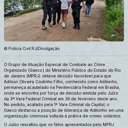
© Polícia Civil RJ/Divulgação
O Grupo de Atuação Especial de Combate ao Crime
Organizado (Gaeco) do Ministério Público do Estado do Rio
de Janeiro (MPRJ) obteve decisão favorável para que
Adilson Oliveira Coutinho Filho, conhecido como Adilsinho,
permaneça acautelado na Penitenciária Federal em Brasília,
onde se encontra por força de decisão emitida pelo Juízo
da 3ª Vara Federal Criminal em 26 de fevereiro deste ano.
No pedido, acatado pela 1ª Vara Criminal da Capital, o
Gaeco destacou a posição de liderança de Adilsinho em uma
organização criminosa voltada à prática de crimes violentos.
O Juízo ressaltou que os fatos apresentados pelo MPRJ