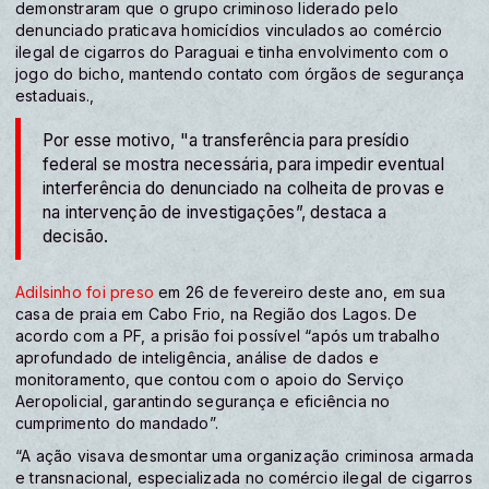
demonstraram que o grupo criminoso liderado pelo
denunciado praticava homicídios vinculados ao comércio
ilegal de cigarros do Paraguai e tinha envolvimento com o
jogo do bicho, mantendo contato com órgãos de segurança
estaduais.,
Por esse motivo, "a transferência para presídio
federal se mostra necessária, para impedir eventual
interferência do denunciado na colheita de provas e
na intervenção de investigações”, destaca a
decisão.
Adilsinho foi preso
em 26 de fevereiro deste ano, em sua
casa de praia em Cabo Frio, na Região dos Lagos. De
acordo com a PF, a prisão foi possível “após um trabalho
aprofundado de inteligência, análise de dados e
monitoramento, que contou com o apoio do Serviço
Aeropolicial, garantindo segurança e eficiência no
cumprimento do mandado”.
“A ação visava desmontar uma organização criminosa armada
e transnacional, especializada no comércio ilegal de cigarros